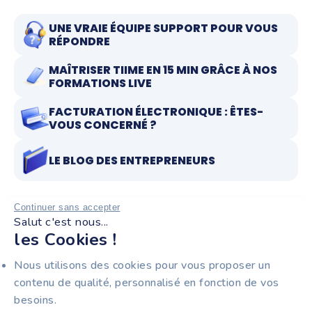
UNE VRAIE ÉQUIPE SUPPORT POUR VOUS
RÉPONDRE
MAÎTRISER TIIME EN 15 MIN GRÂCE À NOS
FORMATIONS LIVE
FACTURATION ÉLECTRONIQUE : ÊTES-
VOUS CONCERNÉ ?
LE BLOG DES ENTREPRENEURS
Continuer sans accepter
Salut c'est nous...
RESTEZ INFORMÉS !
les Cookies !
Recevez notre newsletter pour entrepreneurs :
Nous utilisons des cookies pour vous proposer un
facturation électronique, nouveautés produit et
contenu de qualité, personnalisé en fonction de vos
astuces pour gagner du temps au quotidien.
besoins.