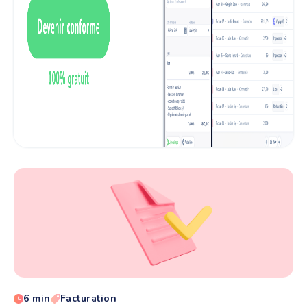
6 min
Facturation