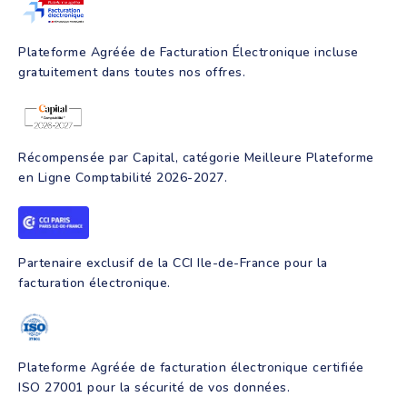
Création d'entreprise
Intelligence artificielle
Programmes de formation
Plateforme Agréée de Facturation Électronique incluse
gratuitement dans toutes nos offres.
Récompensée par Capital, catégorie Meilleure Plateforme
en Ligne Comptabilité 2026-2027.
Partenaire exclusif de la CCI Ile-de-France pour la
facturation électronique.
Plateforme Agréée de facturation électronique certifiée
ISO 27001 pour la sécurité de vos données.