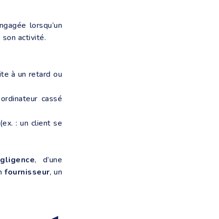
ngagée lorsqu’un
son activité.
ite à un retard ou
 ordinateur cassé
ex. : un client se
gligence
, d’une
un
fournisseur
, un