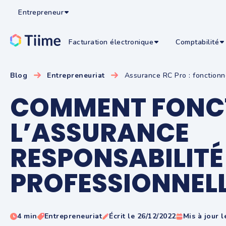
Entrepreneur
Facturation électronique
Comptabilité
Blog
Entrepreneuriat
Assurance RC Pro : fonctionne
COMMENT FONC
L’ASSURANCE
RESPONSABILITÉ 
PROFESSIONNELL
4 min
Entrepreneuriat
Écrit le 26/12/2022
Mis à jour l