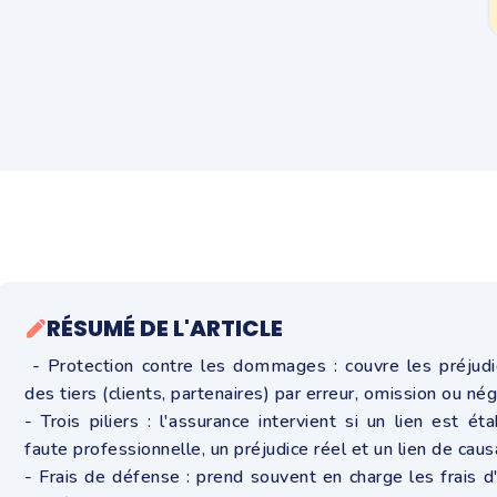
RÉSUMÉ DE L'ARTICLE
- Protection contre les dommages : couvre les préjud
des tiers (clients, partenaires) par erreur, omission ou nég
- Trois piliers : l'assurance intervient si un lien est ét
faute professionnelle, un préjudice réel et un lien de causa
- Frais de défense : prend souvent en charge les frais d