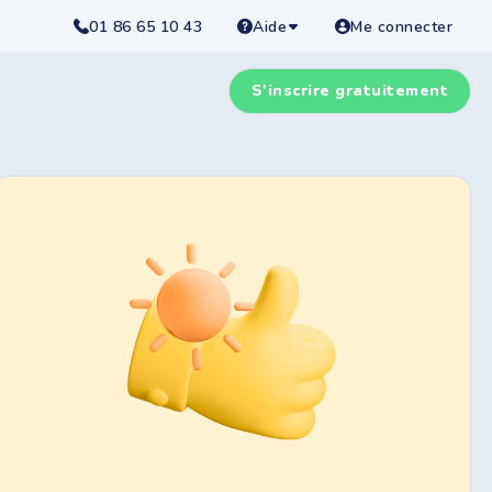
01 86 65 10 43
Aide
Me connecter
S'inscrire gratuitement