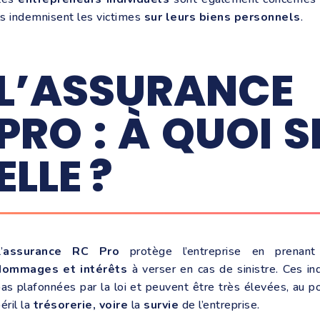
ls indemnisent les victimes
sur leurs biens personnels
.
L’ASSURANC
PRO : À QUOI S
ELLE ?
’
assurance RC Pro
protège l’entreprise en prenan
dommages et intérêts
à verser en cas de sinistre. Ces i
as plafonnées par la loi et peuvent être très élevées, au p
éril la
trésorerie, voire
la
survie
de l’entreprise.