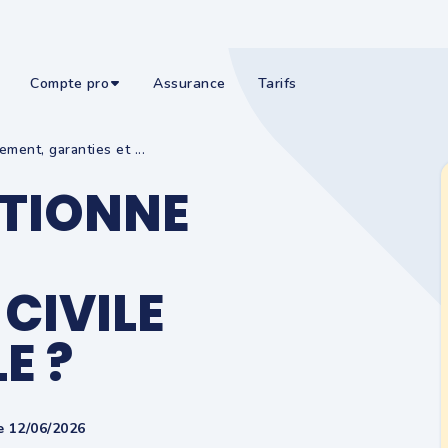
Compte pro
Assurance
Tarifs
ment, garanties et ...
TIONNE
CIVILE
E ?
e 12/06/2026