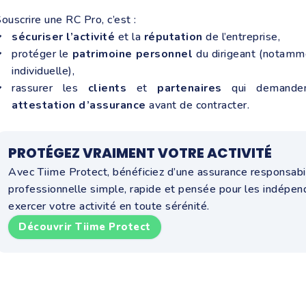
ouscrire une RC Pro, c’est :
sécuriser l’activité
et la
réputation
de l’entreprise,
protéger le
patrimoine personnel
du dirigeant (notamm
individuelle),
rassurer les
clients
et
partenaires
qui demanden
attestation d’assurance
avant de contracter.
PROTÉGEZ VRAIMENT VOTRE ACTIVITÉ
Avec Tiime Protect, bénéficiez d’une assurance responsabili
professionnelle simple, rapide et pensée pour les indépen
exercer votre activité en toute sérénité.
Découvrir Tiime Protect