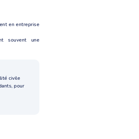
ent en entreprise
t souvent une
té civile
dants, pour