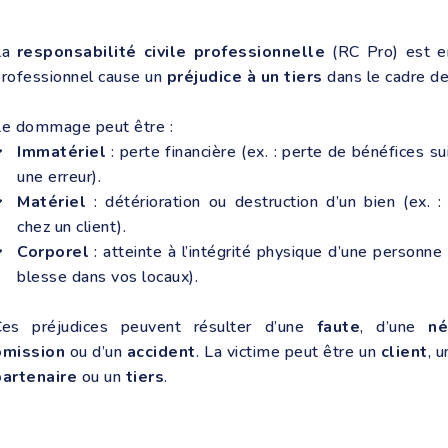
La
responsabilité civile professionnelle
(RC Pro) est e
rofessionnel cause un
préjudice à un tiers
dans le cadre de 
Le dommage peut être :
Immatériel
: perte financière (ex. : perte de bénéfices su
une erreur).
Matériel
: détérioration ou destruction d’un bien (ex. :
chez un client).
Corporel
: atteinte à l’intégrité physique d’une personne (
blesse dans vos locaux).
Ces préjudices peuvent résulter d’une
faute
, d’une
né
omission
ou d’un
accident
. La victime peut être un
client
, 
partenaire
ou un
tiers
.