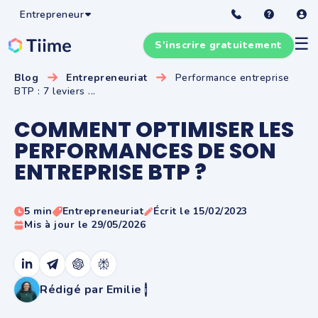
Entrepreneur
☰
S'inscrire gratuitement
Blog
Entrepreneuriat
Performance entreprise
BTP : 7 leviers ...
COMMENT OPTIMISER LES
PERFORMANCES DE SON
ENTREPRISE BTP ?
5 min
Entrepreneuriat
Écrit le 15/02/2023
Mis à jour le 29/05/2026
Rédigé par Emilie
i