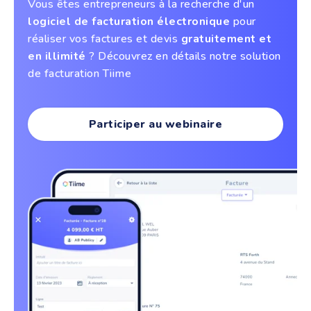
Vous êtes entrepreneurs à la recherche d'un
logiciel de facturation électronique
pour
réaliser vos factures et devis
gratuitement et
en illimité
? Découvrez en détails notre solution
de facturation Tiime
Participer au webinaire