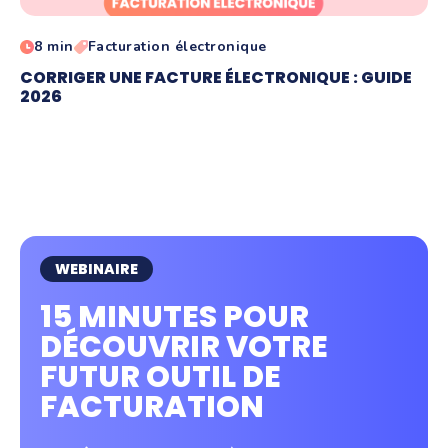
8 min
Facturation électronique
CORRIGER UNE FACTURE ÉLECTRONIQUE : GUIDE
2026
WEBINAIRE
15 MINUTES POUR
DÉCOUVRIR VOTRE
FUTUR OUTIL DE
FACTURATION