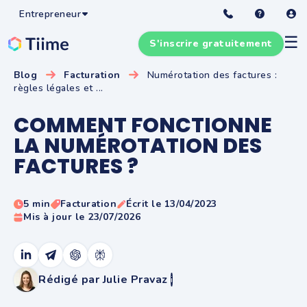
Entrepreneur
☰
S'inscrire gratuitement
Blog
Facturation
Numérotation des factures :
règles légales et ...
COMMENT FONCTIONNE
LA NUMÉROTATION DES
FACTURES ?
5 min
Facturation
Écrit le 13/04/2023
Mis à jour le 23/07/2026
Rédigé par Julie Pravaz
i