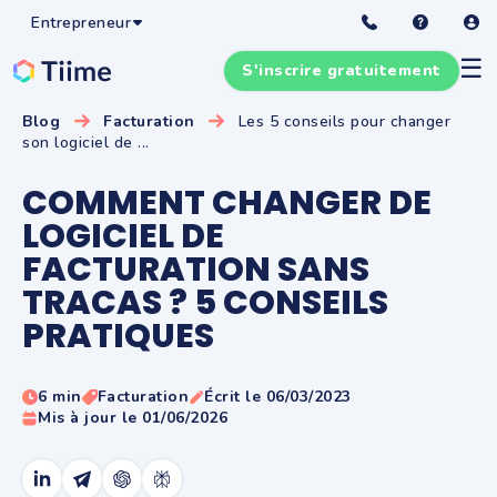
Entrepreneur
☰
S'inscrire gratuitement
Blog
Facturation
Les 5 conseils pour changer
son logiciel de ...
COMMENT CHANGER DE
LOGICIEL DE
FACTURATION SANS
TRACAS ? 5 CONSEILS
PRATIQUES
6 min
Facturation
Écrit le 06/03/2023
Mis à jour le 01/06/2026