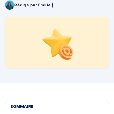
Rédigé par Emilie
i
SOMMAIRE