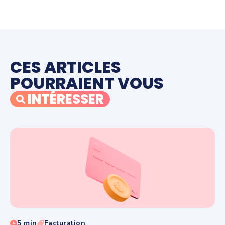
CES ARTICLES
POURRAIENT VOUS
INTÉRESSER
5 min
Facturation