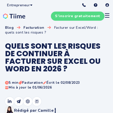
Entrepreneur
☰
S'inscrire gratuitement
Blog
Facturation
Facturer sur Excel/Word :
quels sont les risques ?
QUELS SONT LES RISQUES
DE CONTINUER À
FACTURER SUR EXCEL OU
WORD EN 2026 ?
5 min
Facturation
Écrit le 02/08/2023
Mis à jour le 01/06/2026
Rédigé par Camille
i