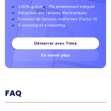
100% gratuit
PA entièrement intégrée
Réception des factures électroniques
Emission de factures conformes (Factur-X)
E-invoicing et e-reporting
Démarrer avec Tiime
En savoir plus
FAQ