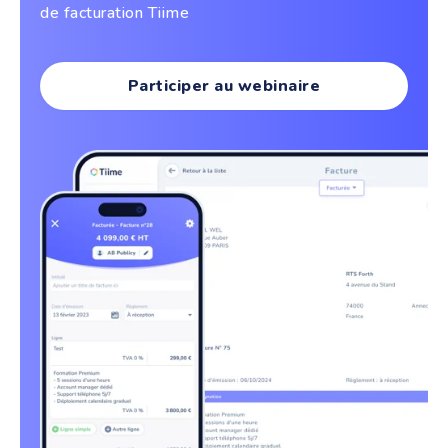
de facturation Tiime
Participer au webinaire