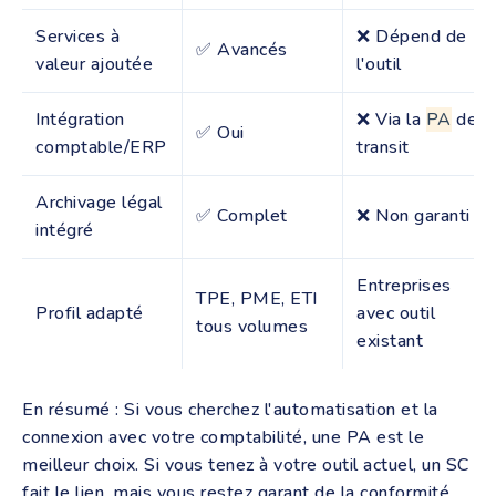
Services à
❌ Dépend de
✅ Avancés
valeur ajoutée
l'outil
Intégration
❌ Via la
PA
de
✅ Oui
comptable/ERP
transit
Archivage légal
✅ Complet
❌ Non garanti
intégré
Entreprises
TPE, PME, ETI
Profil adapté
avec outil
tous volumes
existant
En résumé : Si vous cherchez l'automatisation et la
connexion avec votre comptabilité, une PA est le
meilleur choix. Si vous tenez à votre outil actuel, un SC
fait le lien, mais vous restez garant de la conformité.