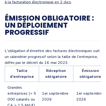
à la facturation électronique en 2 clics
.
ÉMISSION OBLIGATOIRE :
UN DÉPLOIEMENT
PROGRESSIF
L'obligation d'émettre des factures électroniques suit
un calendrier progressif selon la taille de l'entreprise,
défini par le décret du 16 mai 2023.
Taille
Réception
Émission
d'entreprise
obligatoire
obligatoire
Grandes
entreprises (> 5
1er septembre
1er septembre
000 salariés ou
2026
2026
CA > 1,5 Md €)