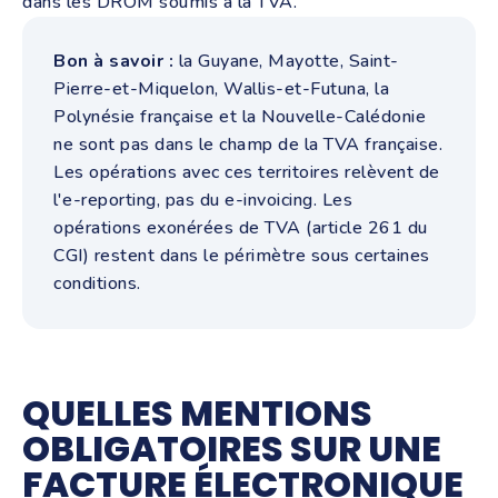
dans les DROM soumis à la TVA.
Bon à savoir :
la Guyane, Mayotte, Saint-
Pierre-et-Miquelon, Wallis-et-Futuna, la
Polynésie française et la Nouvelle-Calédonie
ne sont pas dans le champ de la TVA française.
Les opérations avec ces territoires relèvent de
l'e-reporting, pas du e-invoicing. Les
opérations exonérées de TVA (article 261 du
CGI) restent dans le périmètre sous certaines
conditions.
QUELLES MENTIONS
OBLIGATOIRES SUR UNE
FACTURE ÉLECTRONIQUE