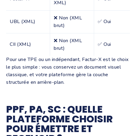
XML)
❌ Non (XML
UBL (XML)
✅ Oui
brut)
❌ Non (XML
CII (XML)
✅ Oui
brut)
Pour une TPE ou un indépendant, Factur-X est le choix
le plus simple : vous conservez un document visuel
classique, et votre plateforme gère la couche
structurée en arrière-plan.
PPF, PA, SC : QUELLE
PLATEFORME CHOISIR
POUR ÉMETTRE ET