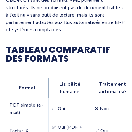
UBL et CII sont des formats XML purement
structurés. Ils ne produisent pas de document lisible «
à l'œil nu » sans outil de lecture, mais ils sont
parfaitement adaptés aux flux automatisés entre ERP
et systèmes comptables.
TABLEAU COMPARATIF
DES FORMATS
Lisibilité
Traitement
Format
humaine
automatisé
PDF simple (e-
✅ Oui
❌ Non
mail)
✅ Oui (PDF +
Factur-X
✅ Oui