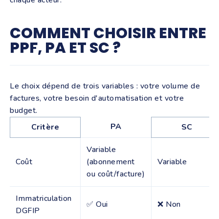
chaque acteur.
COMMENT CHOISIR ENTRE
PPF, PA ET SC ?
Le choix dépend de trois variables : votre volume de
factures, votre besoin d'automatisation et votre
budget.
PA
Critère
SC
Variable
Coût
(abonnement
Variable
ou coût/facture)
Immatriculation
✅ Oui
❌ Non
DGFIP