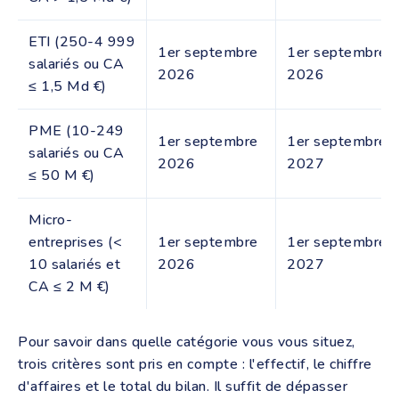
ETI (250-4 999
1er septembre
1er septembre
salariés ou CA
2026
2026
≤ 1,5 Md €)
PME (10-249
1er septembre
1er septembre
salariés ou CA
2026
2027
≤ 50 M €)
Micro-
entreprises (<
1er septembre
1er septembre
10 salariés et
2026
2027
CA ≤ 2 M €)
Pour savoir dans quelle catégorie vous vous situez,
trois critères sont pris en compte : l'effectif, le chiffre
d'affaires et le total du bilan. Il suffit de dépasser