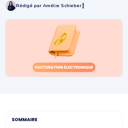
Rédigé par Amélie Schieber
i
SOMMAIRE