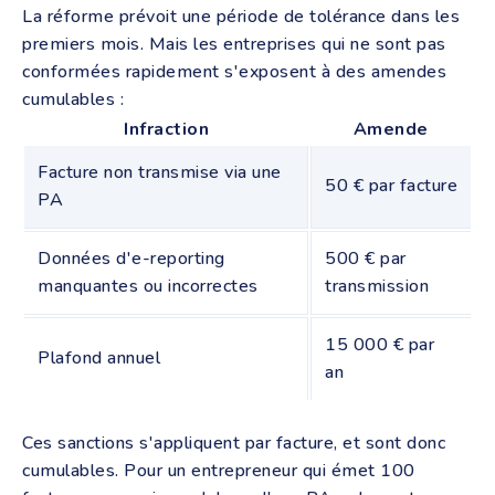
La réforme prévoit une période de tolérance dans les
premiers mois. Mais les entreprises qui ne sont pas
conformées rapidement s'exposent à des amendes
cumulables :
Infraction
Amende
Facture non transmise via une
50 € par facture
PA
Données d'e-reporting
500 € par
manquantes ou incorrectes
transmission
15 000 € par
Plafond annuel
an
Ces sanctions s'appliquent par facture, et sont donc
cumulables. Pour un entrepreneur qui émet 100