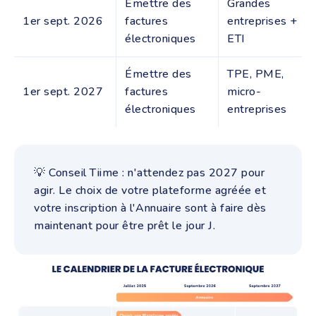
Émettre des
Grandes
1er sept. 2026
factures
entreprises +
électroniques
ETI
Émettre des
TPE, PME,
1er sept. 2027
factures
micro-
électroniques
entreprises
💡 Conseil Tiime : n'attendez pas 2027 pour
agir. Le choix de votre plateforme agréée et
votre inscription à l'Annuaire sont à faire dès
maintenant pour être prêt le jour J.