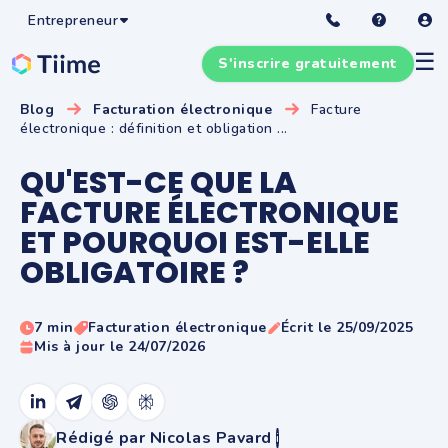
Entrepreneur
☰
S'inscrire gratuitement
Blog
Facturation électronique
Facture
électronique : définition et obligation ...
QU'EST-CE QUE LA
FACTURE ÉLECTRONIQUE
ET POURQUOI EST-ELLE
OBLIGATOIRE ?
7 min
Facturation électronique
Écrit le 25/09/2025
Mis à jour le 24/07/2026
Rédigé par Nicolas Pavard
i