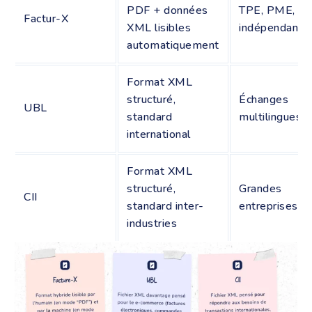
PDF + données
TPE, PME,
Factur-X
XML lisibles
indépendants
automatiquement
Format XML
structuré,
Échanges
UBL
standard
multilingues
international
Format XML
structuré,
Grandes
CII
standard inter-
entreprises
industries