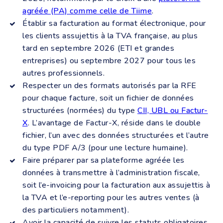
agréée (PA) comme celle de Tiime
.
Établir sa facturation au format électronique, pour
les clients assujettis à la TVA française, au plus
tard en septembre 2026 (ETI et grandes
entreprises) ou septembre 2027 pour tous les
autres professionnels.
Respecter un des formats autorisés par la RFE
pour chaque facture, soit un fichier de données
structurées (normées) du type
CII, UBL ou Factur-
X
. L’avantage de Factur-X, réside dans le double
fichier, l’un avec des données structurées et l’autre
du type PDF A/3 (pour une lecture humaine).
Faire préparer par sa plateforme agréée les
données à transmettre à l’administration fiscale,
soit l’e-invoicing pour la facturation aux assujettis à
la TVA et l’e-reporting pour les autres ventes (à
des particuliers notamment).
Avoir la capacité de suivre les statuts obligatoires