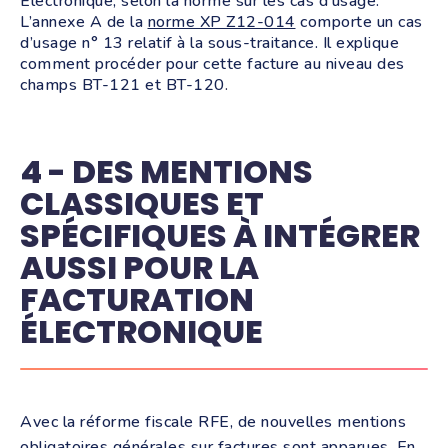
Électronique, selon la norme sur les cas d’usage.
L’annexe A de la
norme XP Z12-014
comporte un cas
d’usage n° 13 relatif à la sous-traitance. Il explique
comment procéder pour cette facture au niveau des
champs BT-121 et BT-120
.
4 - DES MENTIONS
CLASSIQUES ET
SPÉCIFIQUES À INTÉGRER
AUSSI POUR LA
FACTURATION
ÉLECTRONIQUE
Avec la réforme fiscale RFE, de nouvelles mentions
obligatoires générales sur factures sont apparues. En