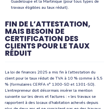
Guadeloupe et la Martinique (pour tous types de
travaux éligibles au taux réduit).
FIN DE L’ATTESTATION,
MAIS BESOIN DE
CERTIFICATION DES
CLIENTS POUR LE TAUX
RÉDUIT
La loi de finances 2025 a mis fin à l’attestation du
client pour le taux réduit de TVA à 10 % comme à 5,5
% (formulaires CERFA n° 1300-SD et 1301-SD).
L’entrepreneur doit désormais insérer la mention
suivante sur les devis et factures : « les travaux se
rapportent à des locaux d’habitation achevés depuis
plus de deux ans et ne consistent pas en des travaux