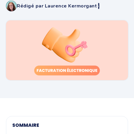
Rédigé par Laurence Kermorgant
i
SOMMAIRE