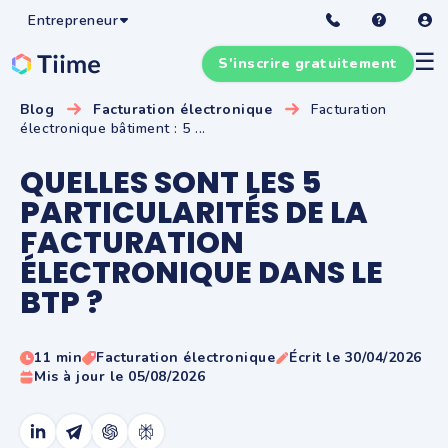
Entrepreneur
☰
S'inscrire gratuitement
Blog
Facturation électronique
Facturation
électronique bâtiment : 5 ...
QUELLES SONT LES 5
PARTICULARITÉS DE LA
FACTURATION
ÉLECTRONIQUE DANS LE
BTP ?
11 min
Facturation électronique
Écrit le 30/04/2026
Mis à jour le 05/08/2026