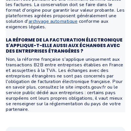
les factures. La conservation doit se faire dans le
format d'origine pour garantir leur valeur probante. Les
plateformes agréées proposent généralement une
solution d'
archivage automatique
conforme aux
exigences légales.
LA RÉFORME DE LA FACTURATION ÉLECTRONIQUE
S'APPLIQUE-T-ELLE AUSSI AUX ÉCHANGES AVEC
DES ENTREPRISES ÉTRANGÈRES ?
Non, la réforme française s'applique uniquement aux
transactions B2B entre entreprises établies en France
et assujetties à la TVA. Les échanges avec des
entreprises étrangères ne sont pas concernés par
l'obligation de facturation électronique française. Pour
en savoir plus, consultez le site impots.gouv.fr ou le
service public dédié aux entreprises : certains pays
européens ont leurs propres obligations, il vaut mieux
se renseigner sur la réglementation du pays de votre
partenaire.