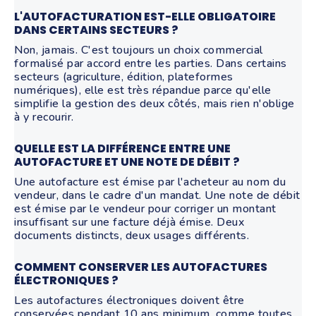
L'AUTOFACTURATION EST-ELLE OBLIGATOIRE
DANS CERTAINS SECTEURS ?
Non, jamais. C'est toujours un choix commercial
formalisé par accord entre les parties. Dans certains
secteurs (agriculture, édition, plateformes
numériques), elle est très répandue parce qu'elle
simplifie la gestion des deux côtés, mais rien n'oblige
à y recourir.
QUELLE EST LA DIFFÉRENCE ENTRE UNE
AUTOFACTURE ET UNE NOTE DE DÉBIT ?
Une autofacture est émise par l'acheteur au nom du
vendeur, dans le cadre d'un mandat. Une note de débit
est émise par le vendeur pour corriger un montant
insuffisant sur une facture déjà émise. Deux
documents distincts, deux usages différents.
COMMENT CONSERVER LES AUTOFACTURES
ÉLECTRONIQUES ?
Les autofactures électroniques doivent être
conservées pendant 10 ans minimum, comme toutes