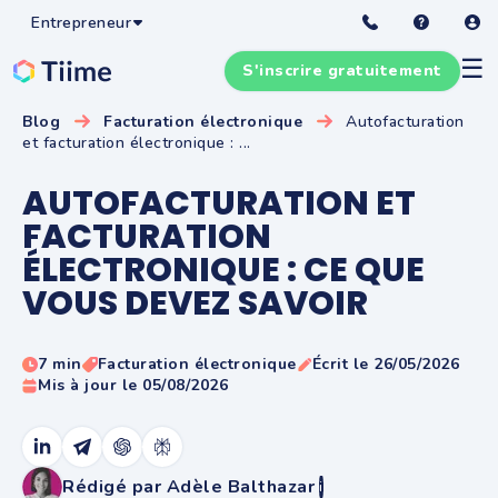
Entrepreneur
☰
S'inscrire gratuitement
Blog
Facturation électronique
Autofacturation
et facturation électronique : ...
AUTOFACTURATION ET
FACTURATION
ÉLECTRONIQUE : CE QUE
VOUS DEVEZ SAVOIR
7 min
Facturation électronique
Écrit le 26/05/2026
Mis à jour le 05/08/2026
Rédigé par Adèle Balthazar
i