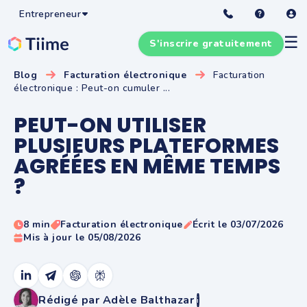
Entrepreneur
☰
S'inscrire gratuitement
Blog
Facturation électronique
Facturation
électronique : Peut-on cumuler ...
PEUT-ON UTILISER
PLUSIEURS PLATEFORMES
AGRÉÉES EN MÊME TEMPS
?
8 min
Facturation électronique
Écrit le 03/07/2026
Mis à jour le 05/08/2026
Rédigé par Adèle Balthazar
i