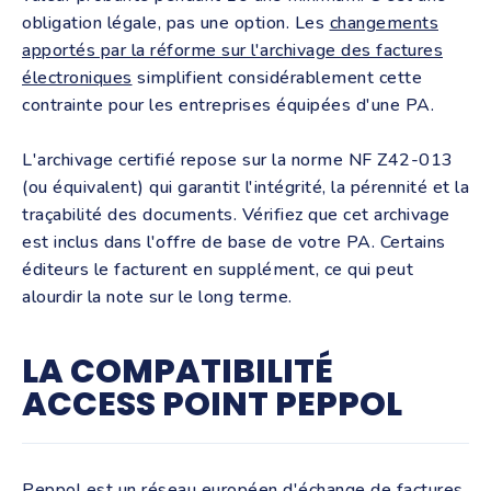
obligation légale, pas une option. Les
changements
apportés par la réforme sur l'archivage des factures
électroniques
simplifient considérablement cette
contrainte pour les entreprises équipées d'une PA.
L'archivage certifié repose sur la norme NF Z42-013
(ou équivalent) qui garantit l'intégrité, la pérennité et la
traçabilité des documents. Vérifiez que cet archivage
est inclus dans l'offre de base de votre PA. Certains
éditeurs le facturent en supplément, ce qui peut
alourdir la note sur le long terme.
LA COMPATIBILITÉ
ACCESS POINT PEPPOL
Peppol est un réseau européen d'échange de factures