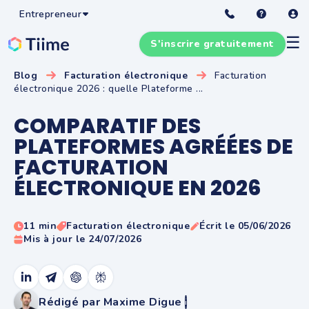
Entrepreneur
☰
S'inscrire gratuitement
Blog
Facturation électronique
Facturation
électronique 2026 : quelle Plateforme ...
COMPARATIF DES
PLATEFORMES AGRÉÉES DE
FACTURATION
ÉLECTRONIQUE EN 2026
11 min
Facturation électronique
Écrit le 05/06/2026
Mis à jour le 24/07/2026
Rédigé par Maxime Digue
i