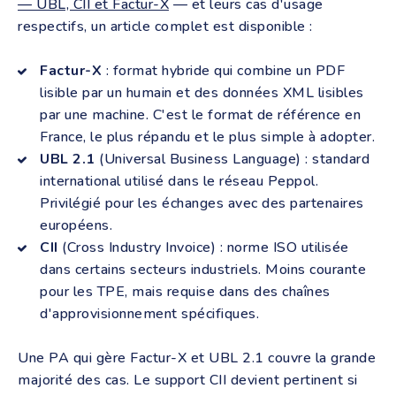
— UBL, CII et Factur-X
— et leurs cas d'usage
respectifs, un article complet est disponible :
Factur-X
: format hybride qui combine un PDF
lisible par un humain et des données XML lisibles
par une machine. C'est le format de référence en
France, le plus répandu et le plus simple à adopter.
UBL 2.1
(Universal Business Language) : standard
international utilisé dans le réseau Peppol.
Privilégié pour les échanges avec des partenaires
européens.
CII
(Cross Industry Invoice) : norme ISO utilisée
dans certains secteurs industriels. Moins courante
pour les TPE, mais requise dans des chaînes
d'approvisionnement spécifiques.
Une PA qui gère Factur-X et UBL 2.1 couvre la grande
majorité des cas. Le support CII devient pertinent si