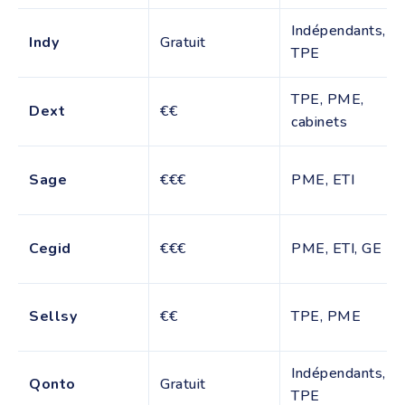
Indépendants,
Indy
Gratuit
TPE
TPE, PME,
Dext
€€
cabinets
Sage
€€€
PME, ETI
Cegid
€€€
PME, ETI, GE
Sellsy
€€
TPE, PME
Indépendants,
Qonto
Gratuit
TPE