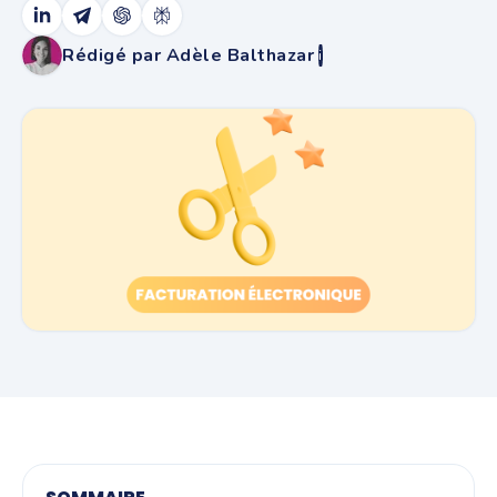
Rédigé par Adèle Balthazar
i