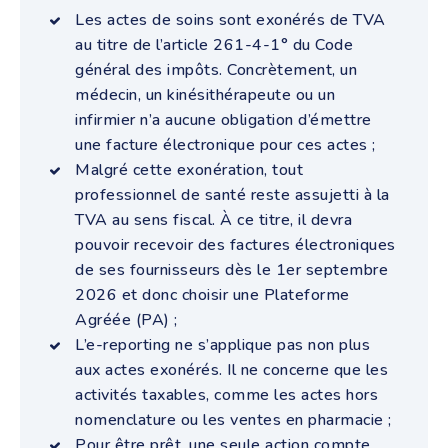
Les actes de soins sont exonérés de TVA
au titre de l’article 261-4-1° du Code
général des impôts. Concrètement, un
médecin, un kinésithérapeute ou un
infirmier n’a aucune obligation d’émettre
une facture électronique pour ces actes ;
Malgré cette exonération, tout
professionnel de santé reste assujetti à la
TVA au sens fiscal. À ce titre, il devra
pouvoir recevoir des factures électroniques
de ses fournisseurs dès le 1er septembre
2026 et donc choisir une Plateforme
Agréée (PA) ;
L’e-reporting ne s’applique pas non plus
aux actes exonérés. Il ne concerne que les
activités taxables, comme les actes hors
nomenclature ou les ventes en pharmacie ;
Pour être prêt, une seule action compte