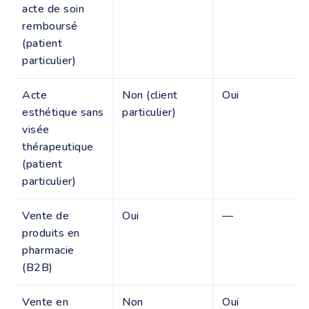
acte de soin
remboursé
(patient
particulier)
Acte
Non (client
Oui
esthétique sans
particulier)
visée
thérapeutique
(patient
particulier)
Vente de
Oui
—
produits en
pharmacie
(B2B)
Vente en
Non
Oui