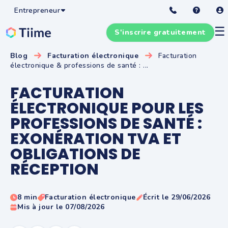
Entrepreneur
☰
S'inscrire gratuitement
Blog
Facturation électronique
Facturation
électronique & professions de santé : ...
FACTURATION
ÉLECTRONIQUE POUR LES
PROFESSIONS DE SANTÉ :
EXONÉRATION TVA ET
OBLIGATIONS DE
RÉCEPTION
8 min
Facturation électronique
Écrit le 29/06/2026
Mis à jour le 07/08/2026