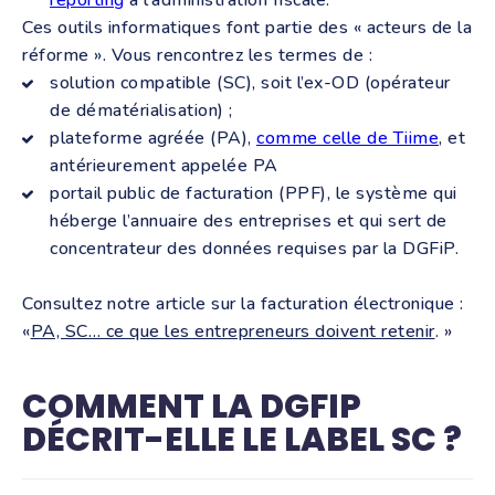
reporting
à l’administration fiscale.
Ces outils informatiques font partie des « acteurs de la
réforme ». Vous rencontrez les termes de :
solution compatible (SC), soit l’ex-OD (opérateur
de dématérialisation) ;
plateforme agréée (PA),
comme celle de Tiime
, et
antérieurement appelée PA
portail public de facturation (PPF), le système qui
héberge l’annuaire des entreprises et qui sert de
concentrateur des données requises par la DGFiP.
Consultez notre article sur la facturation électronique :
«
PA, SC… ce que les entrepreneurs doivent retenir
. »
COMMENT LA DGFIP
DÉCRIT-ELLE LE LABEL SC ?