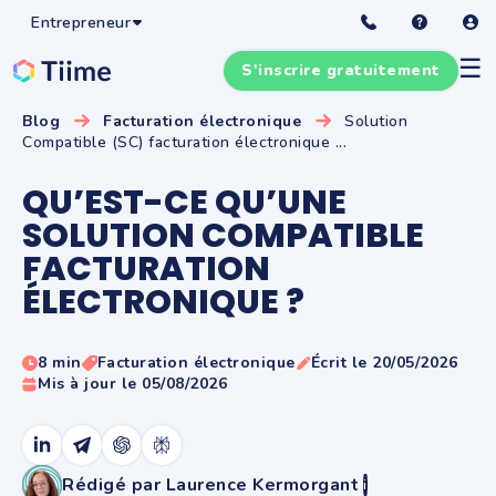
Entrepreneur
☰
S'inscrire gratuitement
Blog
Facturation électronique
Solution
Compatible (SC) facturation électronique ...
QU’EST-CE QU’UNE
SOLUTION COMPATIBLE
FACTURATION
ÉLECTRONIQUE ?
8 min
Facturation électronique
Écrit le 20/05/2026
Mis à jour le 05/08/2026
Rédigé par Laurence Kermorgant
i