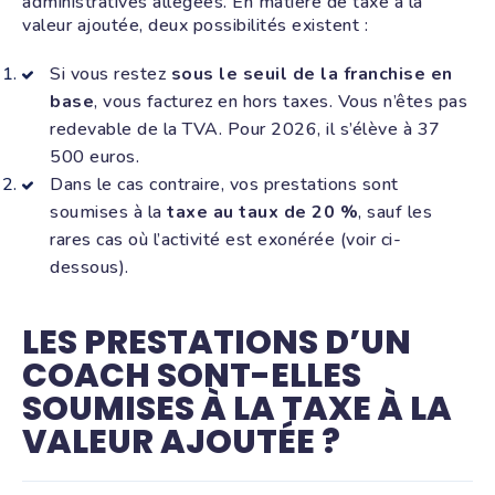
administratives allégées. En matière de taxe à la
valeur ajoutée, deux possibilités existent :
Si vous restez
sous le seuil de la franchise en
base
, vous facturez en hors taxes. Vous n’êtes pas
redevable de la TVA. Pour 2026, il s’élève à 37
500 euros.
Dans le cas contraire, vos prestations sont
soumises à la
taxe au taux de 20 %
, sauf les
rares cas où l’activité est exonérée (voir ci-
dessous).
LES PRESTATIONS D’UN
COACH SONT-ELLES
SOUMISES À LA TAXE À LA
VALEUR AJOUTÉE ?