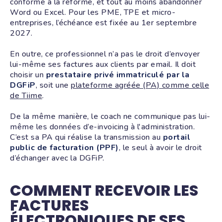
conforme à la réforme, et tout au moins abandonner
Word ou Excel. Pour les PME, TPE et micro-
entreprises, l’échéance est fixée au 1er septembre
2027.
En outre, ce professionnel n’a pas le droit d’envoyer
lui-même ses factures aux clients par email. Il doit
choisir un
prestataire privé immatriculé par la
DGFiP
, soit une
plateforme agréée (PA) comme celle
de Tiime
.
De la même manière, le coach ne communique pas lui-
même les données d’e-invoicing à l'administration.
C’est sa PA qui réalise la transmission au
portail
public de facturation (PPF)
, le seul à avoir le droit
d’échanger avec la DGFiP.
COMMENT RECEVOIR LES
FACTURES
ÉLECTRONIQUES DE SES