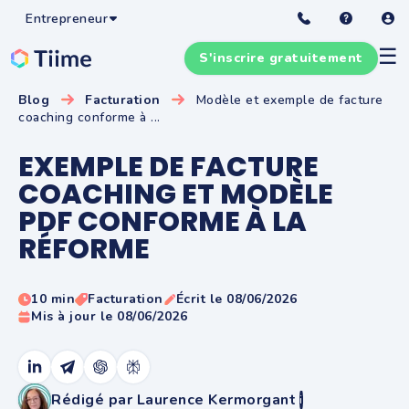
Entrepreneur
☰
S'inscrire gratuitement
Blog
Facturation
Modèle et exemple de facture
coaching conforme à ...
EXEMPLE DE FACTURE
COACHING ET MODÈLE
PDF CONFORME À LA
RÉFORME
10 min
Facturation
Écrit le 08/06/2026
Mis à jour le 08/06/2026
Rédigé par Laurence Kermorgant
i