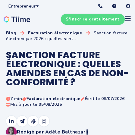
Entrepreneur
☰
S'inscrire gratuitement
Blog
Facturation électronique
Sanction facture
électronique 2026 : quelles sont ...
SANCTION FACTURE
ÉLECTRONIQUE : QUELLES
AMENDES EN CAS DE NON-
CONFORMITÉ ?
7 min
Facturation électronique
Écrit le 09/07/2026
Mis à jour le 05/08/2026
Rédigé par Adèle Balthazar
i