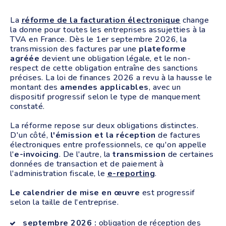
La
réforme de la facturation électronique
change
la donne pour toutes les entreprises assujetties à la
TVA en France. Dès le 1er septembre 2026, la
transmission des factures par une
plateforme
agréée
devient une obligation légale, et le non-
respect de cette obligation entraîne des sanctions
précises. La loi de finances 2026 a revu à la hausse le
montant des
amendes applicables
, avec un
dispositif progressif selon le type de manquement
constaté.
La réforme repose sur deux obligations distinctes.
D'un côté,
l'émission et la réception
de factures
électroniques entre professionnels, ce qu'on appelle
l'
e-invoicing
. De l'autre, la
transmission
de certaines
données de transaction et de paiement à
l'administration fiscale, le
e-reporting
.
Le calendrier de mise en œuvre
est progressif
selon la taille de l'entreprise.
septembre 2026 :
obligation de réception des