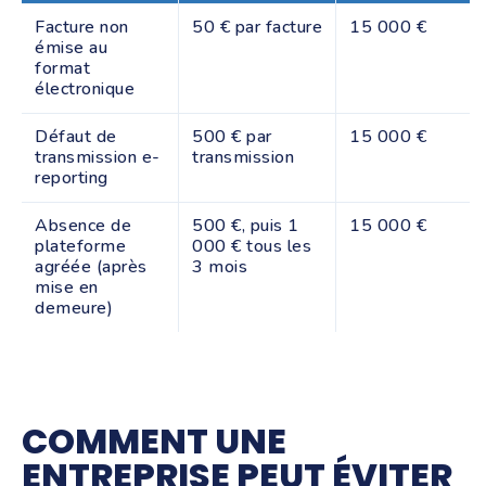
Facture non
50 € par facture
15 000 €
émise au
format
électronique
Défaut de
500 € par
15 000 €
transmission e-
transmission
reporting
Absence de
500 €, puis 1
15 000 €
plateforme
000 € tous les
agréée (après
3 mois
mise en
demeure)
COMMENT UNE
ENTREPRISE PEUT ÉVITER