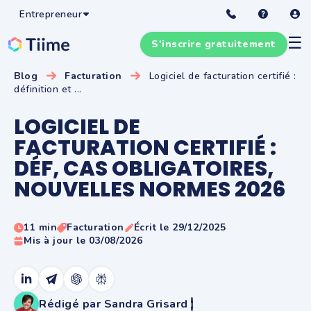
Entrepreneur
☰
S'inscrire gratuitement
Blog
Facturation
Logiciel de facturation certifié :
définition et ...
LOGICIEL DE
FACTURATION CERTIFIÉ :
DÉF, CAS OBLIGATOIRES,
NOUVELLES NORMES 2026
11 min
Facturation
Écrit le 29/12/2025
Mis à jour le 03/08/2026
Rédigé par Sandra Grisard
i