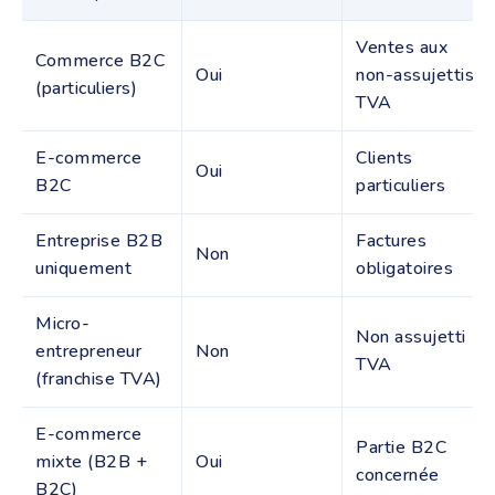
Ventes aux
Commerce B2C
Oui
non-assujettis
(particuliers)
TVA
E-commerce
Clients
Oui
B2C
particuliers
Entreprise B2B
Factures
Non
uniquement
obligatoires
Micro-
Non assujetti
entrepreneur
Non
TVA
(franchise TVA)
E-commerce
Partie B2C
mixte (B2B +
Oui
concernée
B2C)