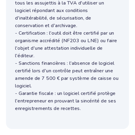
tous les assujettis à la TVA d'utiliser un
logiciel répondant aux conditions
d'inaltérabilité, de sécurisation, de
conservation et d'archivage.
- Certification : l'outil doit être certifié par un
organisme accrédité (NF203 ou LNE) ou faire
l'objet d'une attestation individuelle de
l'éditeur.
- Sanctions financières : l'absence de logiciel
certifié lors d'un contrôle peut entraîner une
amende de 7 500 € par système de caisse ou
logiciel.
- Garantie fiscale : un logiciel certifié protège
l'entrepreneur en prouvant la sincérité de ses
enregistrements de recettes.