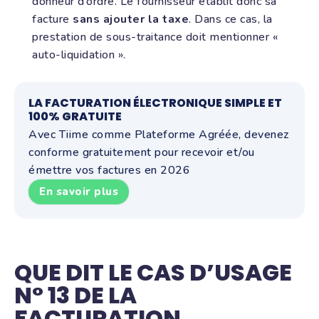
donneur d’ordre. Le fournisseur établit donc sa
facture
sans ajouter la taxe
. Dans ce cas, la
prestation de sous-traitance doit mentionner «
auto-liquidation ».
LA FACTURATION ÉLECTRONIQUE SIMPLE ET
100% GRATUITE
Avec Tiime comme Plateforme Agréée, devenez
conforme gratuitement pour recevoir et/ou
émettre vos factures en 2026
En savoir plus
QUE DIT LE CAS D’USAGE
N° 13 DE LA
FACTURATION