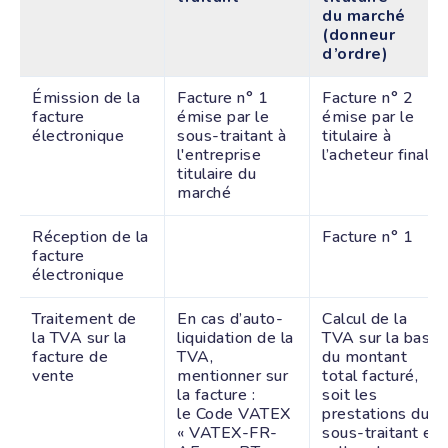
du marché
(donneur
d’ordre)
Émission de la
Facture n° 1
Facture n° 2
facture
émise par le
émise par le
électronique
sous-traitant à
titulaire à
l'entreprise
l’acheteur final
titulaire du
marché
Réception de la
Facture n° 1
facture
électronique
Traitement de
En cas d’auto-
Calcul de la
la TVA sur la
liquidation de la
TVA sur la base
facture de
TVA,
du montant
vente
mentionner sur
total facturé,
la facture :
soit les
le Code VATEX
prestations du
« VATEX-FR-
sous-traitant et