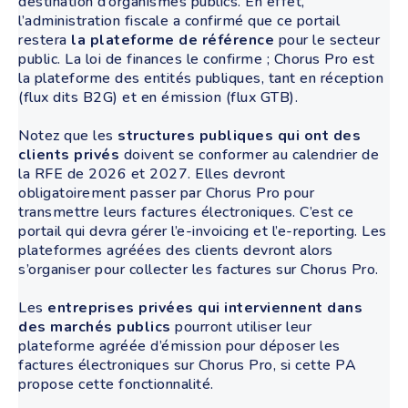
destination d’organismes publics. En effet,
l’administration fiscale a confirmé que ce portail
restera
la plateforme de référence
pour le secteur
public. La loi de finances le confirme ; Chorus Pro est
la plateforme des entités publiques, tant en réception
(flux dits B2G) et en émission (flux GTB).
Notez que les
structures publiques qui ont des
clients privés
doivent se conformer au calendrier de
la RFE de 2026 et 2027. Elles devront
obligatoirement passer par Chorus Pro pour
transmettre leurs factures électroniques. C’est ce
portail qui devra gérer l’e-invoicing et l’e-reporting. Les
plateformes agréées des clients devront alors
s’organiser pour collecter les factures sur Chorus Pro.
Les
entreprises privées qui interviennent dans
des marchés publics
pourront utiliser leur
plateforme agréée d’émission pour déposer les
factures électroniques sur Chorus Pro, si cette PA
propose cette fonctionnalité.