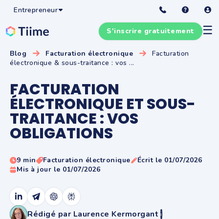
Entrepreneur
☰
S'inscrire gratuitement
Blog
Facturation électronique
Facturation
électronique & sous-traitance : vos ...
FACTURATION
ÉLECTRONIQUE ET SOUS-
TRAITANCE : VOS
OBLIGATIONS
9 min
Facturation électronique
Écrit le 01/07/2026
Mis à jour le 01/07/2026
Rédigé par Laurence Kermorgant
i