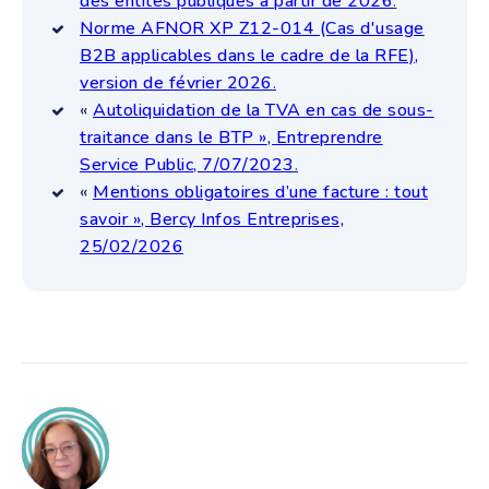
des entités publiques à partir de 2026
.
Norme AFNOR XP Z12-014 (Cas d'usage
B2B applicables dans le cadre de la RFE),
version de février 2026
.
«
Autoliquidation de la TVA en cas de sous-
traitance dans le BTP
»
, Entreprendre
Service Public, 7/07/2023
.
«
Mentions obligatoires d’une facture : tout
savoir », Bercy Infos Entreprises,
25/02/2026