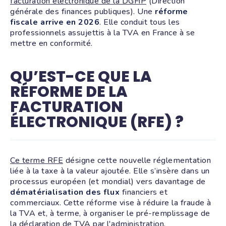
facturation électronique de la DGFiP
(Direction
générale des finances publiques). Une
réforme
fiscale arrive en 2026
. Elle conduit tous les
professionnels assujettis à la TVA en France à se
mettre en conformité.
QU’EST-CE QUE LA
RÉFORME DE LA
FACTURATION
ÉLECTRONIQUE (RFE) ?
Ce terme RFE
désigne cette nouvelle réglementation
liée à la taxe à la valeur ajoutée. Elle s’insère dans un
processus européen (et mondial) vers davantage de
dématérialisation des flux
financiers et
commerciaux. Cette réforme vise à réduire la fraude à
la TVA et, à terme, à organiser le pré-remplissage de
la déclaration de TVA par l'administration.