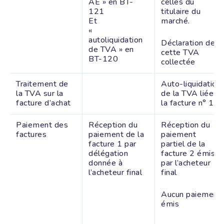
AE » en BT-
celles du
121
titulaire du
Et
marché.
«
autoliquidation
Déclaration de
de TVA » en
cette TVA
BT-120
collectée
Traitement de
Auto-liquidation
la TVA sur la
de la TVA liée à
facture d’achat
la facture n° 1
Paiement des
Réception du
Réception du
factures
paiement de la
paiement
facture 1 par
partiel de la
délégation
facture 2 émis
donnée à
par l’acheteur
l’acheteur final
final
Aucun paiement
émis