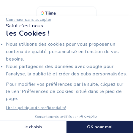
Continuer sans accepter
Salut c'est nous...
les Cookies !
Nous utilisons des cookies pour vous proposer un
contenu de qualité, personnalisé en fonction de vos
besoins.
Nous partageons des données avec Google pour
l'analyse, la publicité et créer des pubs personnalisées.
Pour modifier vos préférences par la suite, cliquez sur
le lien 'Préférences de cookies' situé dans le pied de
page.
CES ARTICLES
Lire la politique de confidentialité
POURRAIENT VOUS
Consentements certifiés par
INTÉRESSER
Découvrir Tiime Plateforme Agréée
🍪 Cookies
Je choisis
OK pour moi