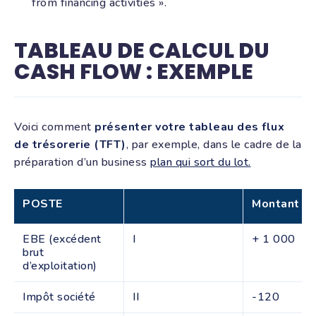
from financing activities ».
TABLEAU DE CALCUL DU
CASH FLOW : EXEMPLE
Voici comment
présenter votre tableau des flux
de trésorerie (TFT)
, par exemple, dans le cadre de la
préparation d’un business
plan qui sort du lot.
POSTE
Montant
EBE (excédent
I
+ 1 000
brut
d’exploitation)
Impôt société
II
-120