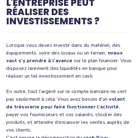
L'ENTREPRISE PEUT
RÉALISER DES
INVESTISSEMENTS ?
Lorsque vous devez investir dans du matériel, des
équipements, voire des locaux ou un terrain,
mieux
vaut s’y prendre à l’avance
sur le plan financier. Vous
disposez rarement des liquidités en banque pour
réaliser un tel investissement en cash.
En outre, tout l’argent sur le compte bancaire ne sert
pas seulement à cela. Vous avez besoin d‘un
volant
de trésorerie pour faire fonctionner l’activité
,
payer vos fournisseurs et vos salariés, stocker des
produits, et attendre d’encaisser les ventes auprès de
vos clients.
C’est encore la décomposition du
cash flow