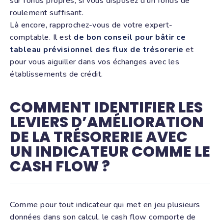
sur fonds propres, si vous disposez d’un fonds de
roulement suffisant.
Là encore, rapprochez-vous de votre expert-
comptable. Il est
de bon conseil pour bâtir ce
tableau prévisionnel des flux de trésorerie
et
pour vous aiguiller dans vos échanges avec les
établissements de crédit.
COMMENT IDENTIFIER LES
LEVIERS D’AMÉLIORATION
DE LA TRÉSORERIE AVEC
UN INDICATEUR COMME LE
CASH FLOW ?
Comme pour tout indicateur qui met en jeu plusieurs
données dans son calcul, le cash flow comporte de