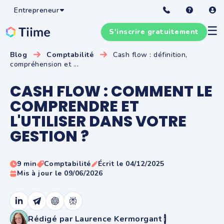
Entrepreneur
☰
S'inscrire gratuitement
Blog
Comptabilité
Cash flow : définition,
compréhension et ...
CASH FLOW : COMMENT LE
COMPRENDRE ET
L'UTILISER DANS VOTRE
GESTION ?
9 min
Comptabilité
Écrit le 04/12/2025
Mis à jour le 09/06/2026
Rédigé par Laurence Kermorgant
i