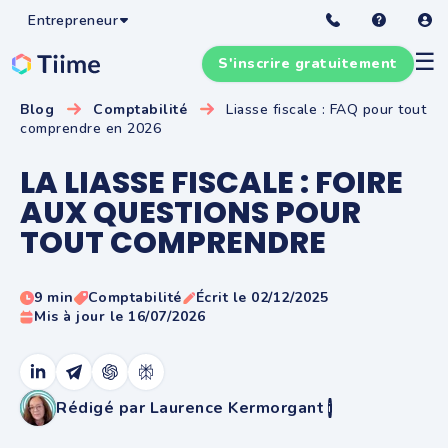
Entrepreneur
☰
S'inscrire gratuitement
Blog
Comptabilité
Liasse fiscale : FAQ pour tout
comprendre en 2026
LA LIASSE FISCALE : FOIRE
AUX QUESTIONS POUR
TOUT COMPRENDRE
9 min
Comptabilité
Écrit le 02/12/2025
Mis à jour le 16/07/2026
Rédigé par Laurence Kermorgant
i