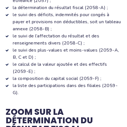
échéance (2057) ;
la détermination du résultat fiscal (2058-A) ;
le suivi des déficits, indemnités pour congés à
payer et provisions non déductibles, soit un tableau
annexe (2058-B) ;
le suivi de l’affectation du résultat et des
renseignements divers (2058-C) ;
le suivi des plus-values et moins-values (2059-A,
B, C et D) ;
le calcul de la valeur ajoutée et des effectifs
(2059-E) ;
la composition du capital social (2059-F) ;
la liste des participations dans des filiales (2059-
G).
ZOOM SUR LA
DÉTERMINATION DU