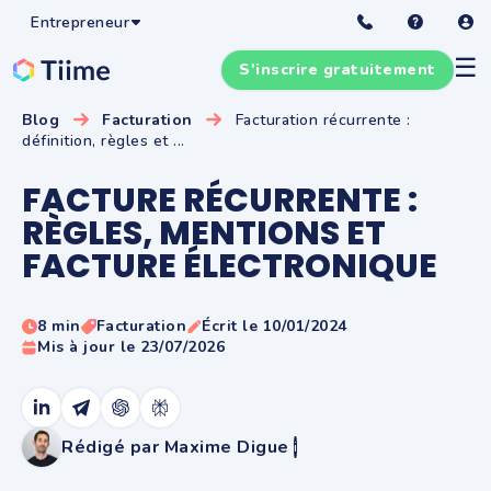
Entrepreneur
☰
S'inscrire gratuitement
Blog
Facturation
Facturation récurrente :
définition, règles et ...
FACTURE RÉCURRENTE :
RÈGLES, MENTIONS ET
FACTURE ÉLECTRONIQUE
8 min
Facturation
Écrit le 10/01/2024
Mis à jour le 23/07/2026
Rédigé par Maxime Digue
i