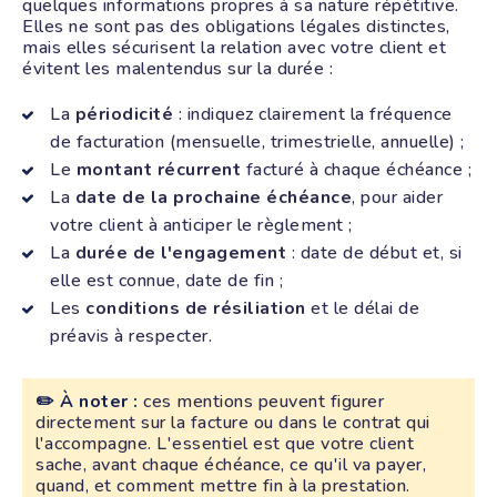
quelques informations propres à sa nature répétitive.
Elles ne sont pas des obligations légales distinctes,
mais elles sécurisent la relation avec votre client et
évitent les malentendus sur la durée :
La
périodicité
: indiquez clairement la fréquence
de facturation (mensuelle, trimestrielle, annuelle) ;
Le
montant récurrent
facturé à chaque échéance ;
La
date de la prochaine échéance
, pour aider
votre client à anticiper le règlement ;
La
durée de l'engagement
: date de début et, si
elle est connue, date de fin ;
Les
conditions de résiliation
et le délai de
préavis à respecter.
✏️ À noter :
ces mentions peuvent figurer
directement sur la facture ou dans le contrat qui
l'accompagne. L'essentiel est que votre client
sache, avant chaque échéance, ce qu'il va payer,
quand, et comment mettre fin à la prestation.