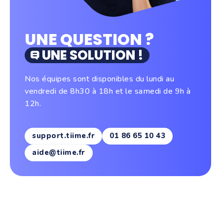
UNE QUESTION ?
UNE SOLUTION !
Nos équipes sont disponibles du lundi au
vendredi de 8h30 à 18h et le samedi de 9h à
12h.
support.tiime.fr
01 86 65 10 43
aide@tiime.fr