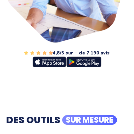
4,8/5 sur + de 7 190 avis
DES OUTILS
SUR MESURE