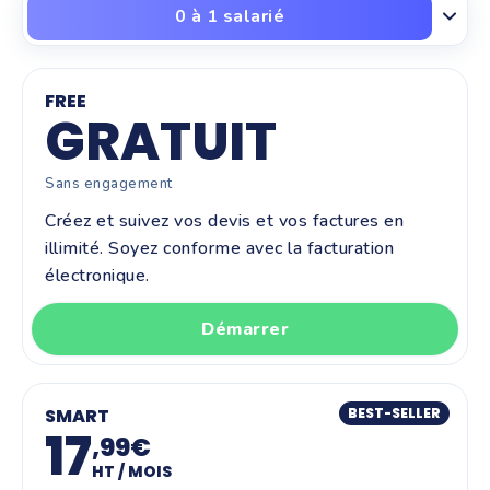
0 à 1 salarié
FREE
GRATUIT
Sans engagement
Créez et suivez vos devis et vos factures en
illimité. Soyez conforme avec la facturation
électronique.
Démarrer
SMART
BEST-SELLER
17
,99€
HT / MOIS