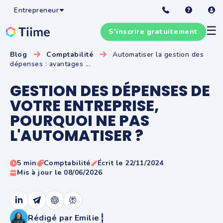
Entrepreneur
☰
S'inscrire gratuitement
Blog
Comptabilité
Automatiser la gestion des
dépenses : avantages ...
GESTION DES DÉPENSES DE
VOTRE ENTREPRISE,
POURQUOI NE PAS
L'AUTOMATISER ?
5 min
Comptabilité
Écrit le 22/11/2024
Mis à jour le 08/06/2026
Rédigé par Emilie
i