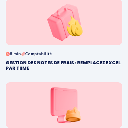
8 min
Comptabilité
GESTION DES NOTES DE FRAIS : REMPLACEZ EXCEL
PAR TIIME