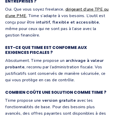
ENTREPRISES ?
Oui. Que vous soyez freelance,
dirigeant d’une TPE ou
d’une PME
, Tiime s’adapte à vos besoins. L’outil est
conçu pour être
intuitif, flexible et accessible
,
même pour ceux qui ne sont pas à l’aise avec la
gestion financière.
EST-CE QUE TIIME EST CONFORME AUX
EXIGENCES FISCALES ?
Absolument. Tiime propose un
archivage à valeur
probante
, reconnu par l’administration fiscale. Vos
justificatifs sont conservés de manière sécurisée, ce
qui vous protège en cas de contrôle.
COMBIEN COÛTE UNE SOLUTION COMME TIIME ?
Tiime propose une
version gratuite
avec les
fonctionnalités de base. Pour des besoins plus
avancés, des offres payantes sont disponibles à des