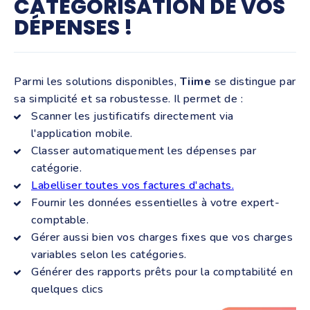
CATÉGORISATION DE VOS
DÉPENSES !
Parmi les solutions disponibles,
Tiime
se distingue par
sa simplicité et sa robustesse. Il permet de :
Scanner les justificatifs directement via
l'application mobile.
Classer automatiquement les dépenses par
catégorie.
Labelliser toutes vos factures d'achats.
Fournir les données essentielles à votre expert-
comptable.
Gérer aussi bien vos charges fixes que vos charges
variables selon les catégories.
Générer des rapports prêts pour la comptabilité en
quelques clics