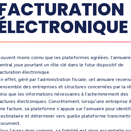
FACTURATION
ÉLECTRONIQUE
ouvent moins connu que les plateformes agréées, l'annuaire
entral joue pourtant un rôle clé dans le futur dispositif de
acturation électronique.
n effet, géré par l'administration fiscale, cet annuaire recens
'ensemble des entreprises et structures concernées par la 
insi que les informations nécessaires à l'acheminement des
actures électroniques. Concrètement, lorsqu'une entreprise
ne facture, sa plateforme s'appuie sur l'annuaire pour identifi
estinataire et déterminer vers quelle plateforme transmettr
document.
ous l’aurez donc compris, sa fiabilité est alors essentielle po