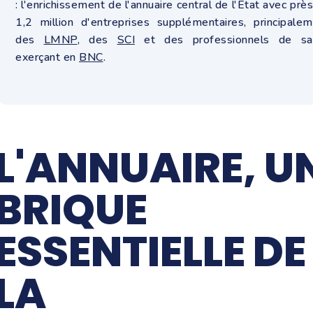
: l'enrichissement de l'annuaire central de l'État avec prè
1,2 million d'entreprises supplémentaires, principale
des
LMNP
, des
SCI
et des professionnels de sa
exerçant en
BNC
.
L'ANNUAIRE, U
BRIQUE
ESSENTIELLE DE
LA