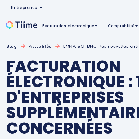
Entrepreneur
Facturation électronique
Comptabilité
Blog
Actualités
LMNP, SCI, BNC : les nouvelles entre
FACTURATION
ÉLECTRONIQUE : 
D'ENTREPRISES
SUPPLÉMENTAIR
CONCERNÉES