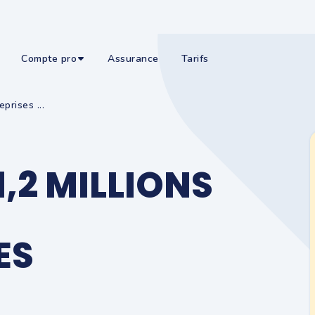
Compte pro
Assurance
Tarifs
prises ...
1,2 MILLIONS
ES