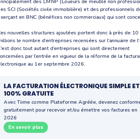
rincipalement des LMNP (Loueurs de meublé non profession
es SCI (Sociétés civile immobilière) et des professionnels d
xerçant en BNC (bénéfices non commerciaux) qui sont conce
es nouvelles structures ajoutées portent donc à près de 10
illions le nombre d’entreprises recensées sur l’annuaire de l’
’est donc tout autant d’entreprises qui sont directement
oncernées par l’entrée en vigueur de la réforme de la factura
électronique au 1er septembre 2026.
LA FACTURATION ÉLECTRONIQUE SIMPLE ET
100% GRATUITE
Avec Tiime comme Plateforme Agréée, devenez conform
gratuitement pour recevoir et/ou émettre vos factures en
2026
En savoir plus