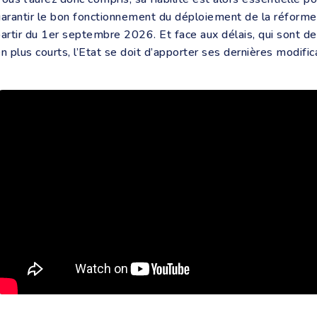
arantir le bon fonctionnement du déploiement de la réforme
artir du 1er septembre 2026. Et face aux délais, qui sont de
n plus courts, l’Etat se doit d’apporter ses dernières modific