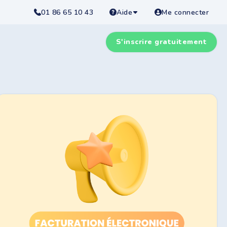
01 86 65 10 43
Aide
Me connecter
S'inscrire gratuitement