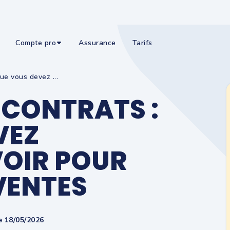
Compte pro
Assurance
Tarifs
ue vous devez ...
 CONTRATS :
VEZ
OIR POUR
VENTES
e 18/05/2026