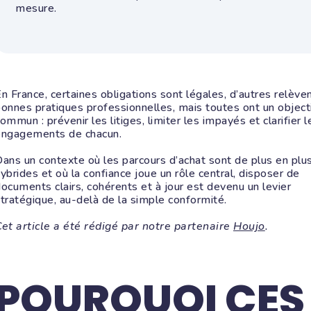
mesure.
n France, certaines obligations sont légales, d’autres relève
onnes pratiques professionnelles, mais toutes ont un object
ommun : prévenir les litiges, limiter les impayés et clarifier l
engagements de chacun.
ans un contexte où les parcours d’achat sont de plus en plu
ybrides et où la confiance joue un rôle central, disposer de
ocuments clairs, cohérents et à jour est devenu un levier
tratégique, au-delà de la simple conformité.
et article a été rédigé par notre partenaire
Houjo
.
POURQUOI CES