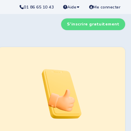
01 86 65 10 43
Aide
Me connecter
S'inscrire gratuitement