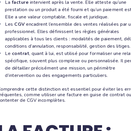
La
facture
intervient après la vente. Elle atteste qu’une
prestation ou un produit a été fourni et qu’un paiement est
Elle a une valeur comptable, fiscale et juridique.
Les
CGV
encadrent l’ensemble des ventes réalisées par 
professionnel. Elles définissent les règles générales
applicables à tous les clients : modalités de paiement, dél
conditions d’annulation, responsabilité, gestion des litiges.
Le
contrat
, quant à lui, est utilisé pour formaliser une rela
spécifique, souvent plus complexe ou personnalisée. Il p
de détailler précisément une mission, un périmètre
d’intervention ou des engagements particuliers.
omprendre cette distinction est essentiel pour éviter les er
réquentes, comme utiliser une facture en guise de contrat o
contenter de CGV incomplètes.