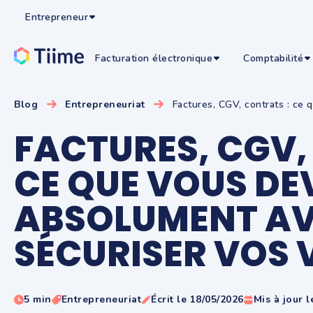
Entrepreneur
Facturation électronique
Comptabilité
Blog
Entrepreneuriat
Factures, CGV, contrats : ce q
FACTURES, CGV,
CE QUE VOUS DE
ABSOLUMENT AV
SÉCURISER VOS 
5 min
Entrepreneuriat
Écrit le 18/05/2026
Mis à jour l