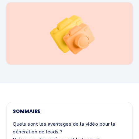
SOMMAIRE
Quels sont les avantages de la vidéo pour la
génération de leads ?