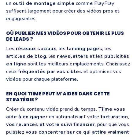
un
outil de montage simple
comme PlayPlay
suffisent largement pour créer des vidéos pros et
engageantes
OÙ PUBLIER MES VIDÉOS POUR OBTENIR LE PLUS
DE LEADS ?
Les
réseaux sociaux
, les
landing pages
, les
articles de blog
, les
newsletters
et les
publicités
en ligne
sont les meilleurs emplacements. Choisissez
ceux
fréquentés par vos cibles
et optimisez vos
vidéos pour chaque plateforme.
EN QUOI TIIME PEUT M’AIDER DANS CETTE
STRATÉGIE ?
Créer du contenu vidéo prend du temps.
Tiime vous
aide à en gagner
en automatisant votre
facturation,
vos relances et votre suivi financier
, pour que vous
puissiez
vous concentrer sur ce qui attire vraiment