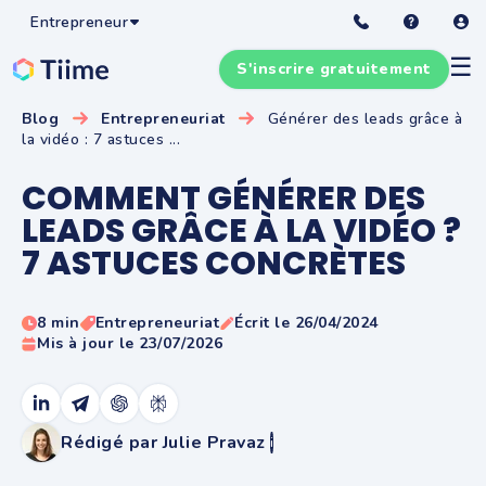
Entrepreneur
☰
S'inscrire gratuitement
Blog
Entrepreneuriat
Générer des leads grâce à
la vidéo : 7 astuces ...
COMMENT GÉNÉRER DES
LEADS GRÂCE À LA VIDÉO ?
7 ASTUCES CONCRÈTES
8 min
Entrepreneuriat
Écrit le 26/04/2024
Mis à jour le 23/07/2026
Rédigé par Julie Pravaz
i