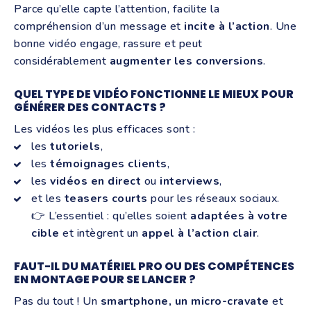
Parce qu’elle capte l’attention, facilite la
compréhension d’un message et
incite à l’action
. Une
bonne vidéo engage, rassure et peut
considérablement
augmenter les conversions
.
QUEL TYPE DE VIDÉO FONCTIONNE LE MIEUX POUR
GÉNÉRER DES CONTACTS ?
Les vidéos les plus efficaces sont :
les
tutoriels
,
les
témoignages clients
,
les
vidéos en direct
ou
interviews
,
et les
teasers courts
pour les réseaux sociaux.
👉 L’essentiel : qu’elles soient
adaptées à votre
cible
et intègrent un
appel à l’action clair
.
FAUT-IL DU MATÉRIEL PRO OU DES COMPÉTENCES
EN MONTAGE POUR SE LANCER ?
Pas du tout ! Un
smartphone, un micro-cravate
et