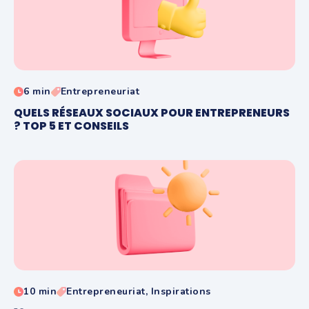
6 min
Entrepreneuriat
QUELS RÉSEAUX SOCIAUX POUR ENTREPRENEURS
? TOP 5 ET CONSEILS
10 min
Entrepreneuriat, Inspirations