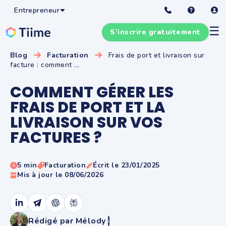
Entrepreneur
☰
S'inscrire gratuitement
Blog
Facturation
Frais de port et livraison sur
facture : comment ...
COMMENT GÉRER LES
FRAIS DE PORT ET LA
LIVRAISON SUR VOS
FACTURES ?
5 min
Facturation
Écrit le 23/01/2025
Mis à jour le 08/06/2026
Rédigé par Mélody
i