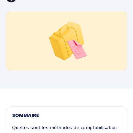
SOMMAIRE
Quelles sont les méthodes de comptabilisation