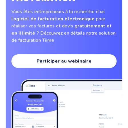
Vous êtes entrepreneurs à la recherche d'un
logiciel de facturation électronique
pour
réaliser vos factures et devis
gratuitement et
en illimité
? Découvrez en détails notre solution
de facturation Tiime
Participer au webinaire