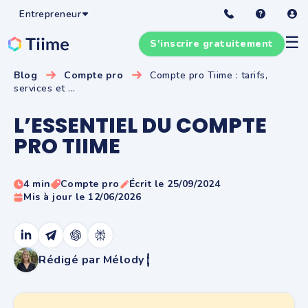
Entrepreneur
☰
S'inscrire gratuitement
Blog
Compte pro
Compte pro Tiime : tarifs,
services et ...
L’ESSENTIEL DU COMPTE
PRO TIIME
4 min
Compte pro
Écrit le 25/09/2024
Mis à jour le 12/06/2026
Rédigé par Mélody
i