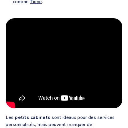
comme
Tiime
.
Les
petits cabinets
sont idéaux pour des services
personnalisés, mais peuvent manquer de