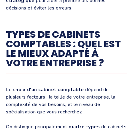
stratégique
pour aider à prendre les bonnes
décisions et éviter les erreurs.
TYPES DE CABINETS
COMPTABLES : QUEL EST
LE MIEUX ADAPTÉ À
VOTRE ENTREPRISE ?
Le
choix d'un cabinet comptable
dépend de
plusieurs facteurs : la taille de votre entreprise, la
complexité de vos besoins, et le niveau de
spécialisation que vous recherchez.
On distingue principalement
quatre types
de cabinets