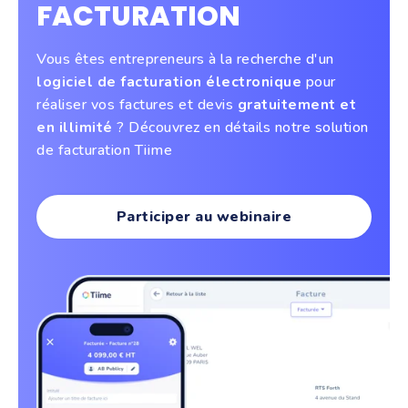
FACTURATION
Vous êtes entrepreneurs à la recherche d'un
logiciel de facturation électronique
pour
réaliser vos factures et devis
gratuitement et
en illimité
? Découvrez en détails notre solution
de facturation Tiime
Participer au webinaire