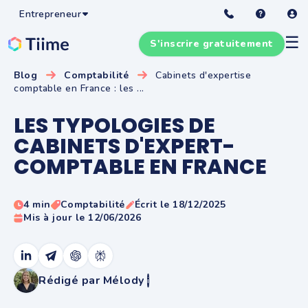
Entrepreneur
☰
S'inscrire gratuitement
Blog
Comptabilité
Cabinets d'expertise
comptable en France : les ...
LES TYPOLOGIES DE
CABINETS D'EXPERT-
COMPTABLE EN FRANCE
4 min
Comptabilité
Écrit le 18/12/2025
Mis à jour le 12/06/2026
Rédigé par Mélody
i