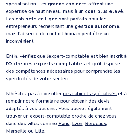
spécialisation. Les
grands cabinets
offrent une
expertise de haut niveau, mais à un
coût plus élevé
.
Les
cabinets en ligne
sont parfaits pour les
entrepreneurs recherchant une
gestion autonome
,
mais l'absence de contact humain peut être un
inconvénient.
Enfin, vérifiez que l’expert-comptable est bien inscrit à
l’
Ordre des experts-comptables
et qu’il dispose
des compétences nécessaires pour comprendre les
spécificités de votre secteur.
N’hésitez pas à consulter
nos cabinets spécialisés
et à
remplir notre formulaire pour obtenir des devis
adaptés à vos besoins. Vous pouvez également
trouver un expert-comptable proche de chez vous
dans des villes comme
Paris
,
Lyon
,
Bordeaux
,
Marseille
ou
Lille
.