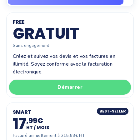
FREE
GRATUIT
Sans engagement
Créez et suivez vos devis et vos factures en
illimité. Soyez conforme avec la facturation
électronique.
Démarrer
SMART
BEST-SELLER
17
,99€
HT / MOIS
Facturé annuellement à 215,88€ HT