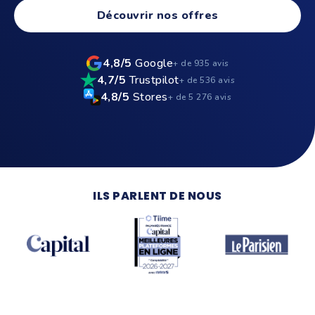
Découvrir nos offres
4,8/5
Google
+ de 935 avis
4,7/5
Trustpilot
+ de 536 avis
Voir la pub TV
4,8/5
Stores
+ de 5 276 avis
ILS PARLENT DE NOUS