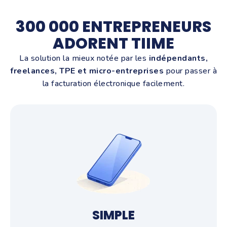
300 000 ENTREPRENEURS
ADORENT TIIME
La solution la mieux notée par les
indépendants,
freelances, TPE et micro-entreprises
pour passer à
la facturation électronique facilement.
SIMPLE