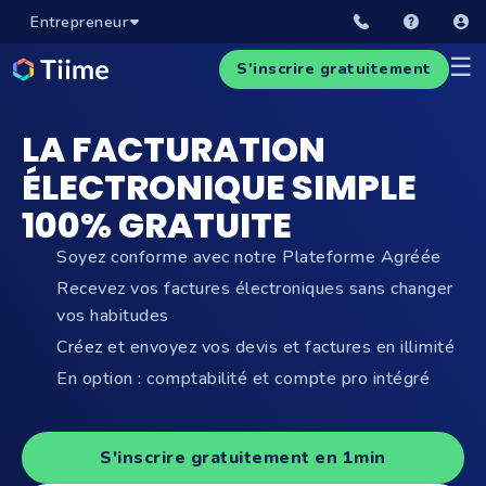
Entrepreneur
☰
S'inscrire gratuitement
LA FACTURATION
ÉLECTRONIQUE SIMPLE
100% GRATUITE
Soyez conforme avec notre Plateforme Agréée
Recevez vos factures électroniques sans changer
vos habitudes
Créez et envoyez vos devis et factures en illimité
En option : comptabilité et compte pro intégré
S'inscrire gratuitement en 1min