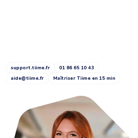
UN PROBLÈME, UNE
QUESTION ?
Notre équipe service client basée à Paris et en
Lorraine sera toujours là pour y répondre.
support.tiime.fr
01 86 65 10 43
aide@tiime.fr
Maîtriser Tiime en 15 min