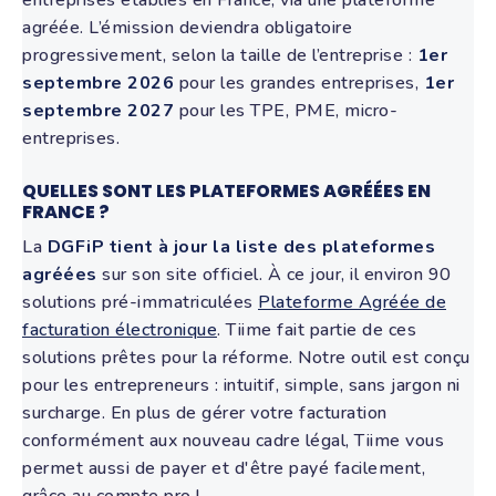
agréée. L’émission deviendra obligatoire
progressivement, selon la taille de l’entreprise :
1er
septembre 2026
pour les grandes entreprises,
1er
septembre 2027
pour les TPE, PME, micro-
entreprises.
QUELLES SONT LES PLATEFORMES AGRÉÉES EN
FRANCE ?
La
DGFiP tient à jour la liste des plateformes
agréées
sur son site officiel. À ce jour, il environ 90
solutions pré-immatriculées
Plateforme Agréée de
facturation électronique
. Tiime fait partie de ces
solutions prêtes pour la réforme. Notre outil est conçu
pour les entrepreneurs : intuitif, simple, sans jargon ni
surcharge. En plus de gérer votre facturation
conformément aux nouveau cadre légal, Tiime vous
permet aussi de payer et d'être payé facilement,
grâce au compte pro !