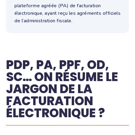
plateforme agréée (PA) de facturation
électronique, ayant reçu les agréments officiels
de l’administration fiscale.
PDP, PA, PPF, OD,
SC… ON RÉSUME LE
JARGON DE LA
FACTURATION
ÉLECTRONIQUE ?