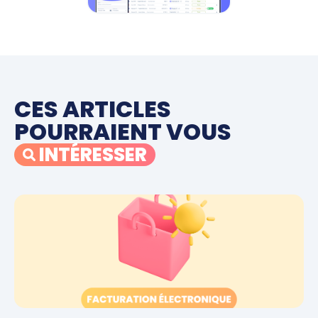
CES ARTICLES
POURRAIENT VOUS
INTÉRESSER