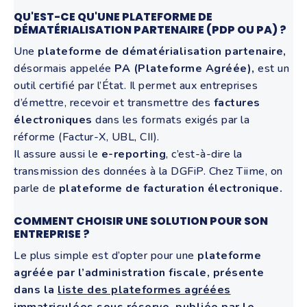
QU'EST-CE QU'UNE PLATEFORME DE
DÉMATÉRIALISATION PARTENAIRE (PDP OU PA) ?
Une
plateforme de dématérialisation partenaire,
désormais appelée
PA (Plateforme Agréée),
est un
outil certifié par l’État. Il permet aux entreprises
d’émettre, recevoir et transmettre des
factures
électroniques
dans les formats exigés par la
réforme (Factur-X, UBL, CII).
Il assure aussi le
e-reporting
, c’est-à-dire la
transmission des données à la DGFiP. Chez Tiime, on
parle de
plateforme de facturation électronique.
COMMENT CHOISIR UNE SOLUTION POUR SON
ENTREPRISE ?
Le plus simple est d’opter pour une
plateforme
agréée par l’administration fiscale, présente
dans la
liste des plateformes agréées
immatriculées sous réserve, publiée par le