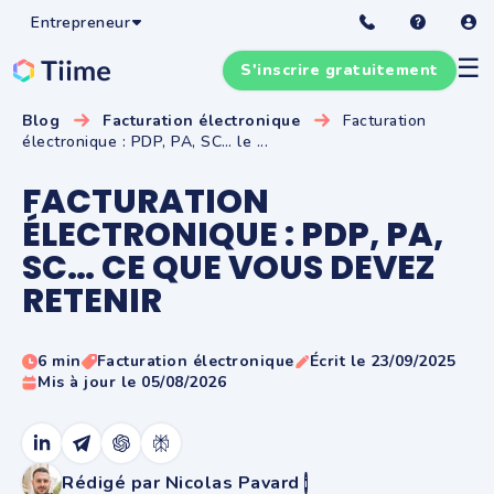
Entrepreneur
☰
S'inscrire gratuitement
Blog
Facturation électronique
Facturation
électronique : PDP, PA, SC… le ...
FACTURATION
ÉLECTRONIQUE : PDP, PA,
SC… CE QUE VOUS DEVEZ
RETENIR
6 min
Facturation électronique
Écrit le 23/09/2025
Mis à jour le 05/08/2026
Rédigé par Nicolas Pavard
i