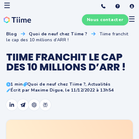
☰
☰
Nous contacter
Blog
Quoi de neuf chez Tiime ?
Tiime franchit
le cap des 10 millions d’ARR !
TIIME FRANCHIT LE CAP
DES 10 MILLIONS D’ARR !
1 min
Quoi de neuf chez Tiime ?, Actualités
Écrit par Maxime Digue, le 11/12/2022 à 13h54