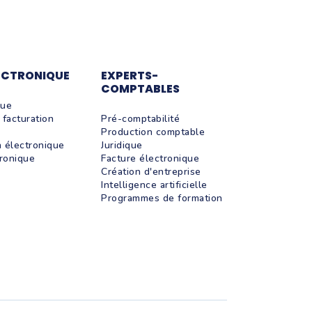
ECTRONIQUE
EXPERTS-
COMPTABLES
que
facturation
Pré-comptabilité
Production comptable
n électronique
Juridique
tronique
Facture électronique
Création d'entreprise
Intelligence artificielle
Programmes de formation