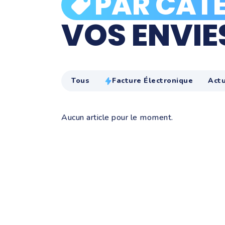
PAR CATÉ
VOS ENVIE
Tous
Facture Électronique
Actu
Aucun article pour le moment.