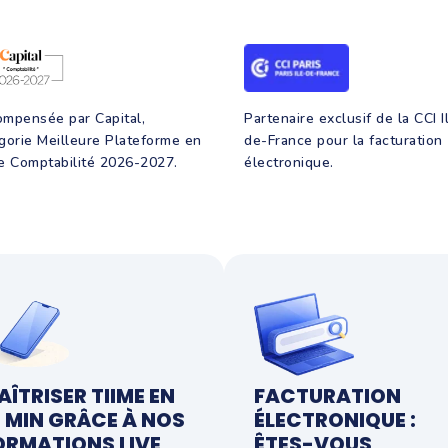
mpensée par Capital,
Partenaire exclusif de la CCI I
gorie Meilleure Plateforme en
de-France pour la facturation
e Comptabilité 2026-2027.
électronique.
AÎTRISER TIIME EN
FACTURATION
5 MIN GRÂCE À NOS
ÉLECTRONIQUE :
ORMATIONS LIVE
ÊTES-VOUS