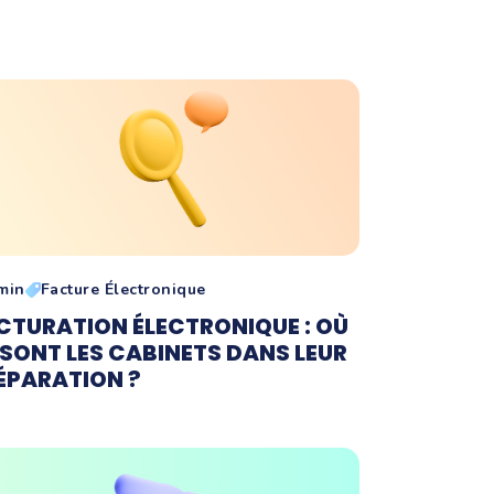
min
Facture Électronique
CTURATION ÉLECTRONIQUE : OÙ
 SONT LES CABINETS DANS LEUR
ÉPARATION ?