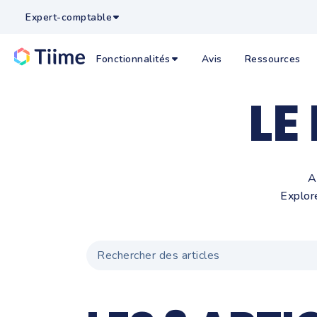
Expert-comptable
Fonctionnalités
Avis
Ressources
LE
A
Explor