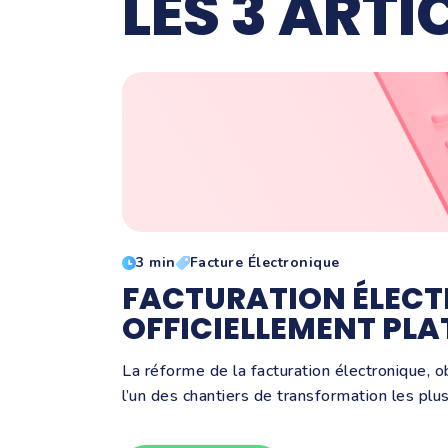
LES 3 ARTI
3 min
Facture Électronique
FACTURATION ÉLECTR
OFFICIELLEMENT PL
La réforme de la facturation électronique, o
l’un des chantiers de transformation les plus 