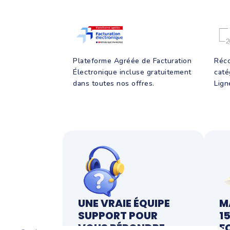
Plateforme Agréée de Facturation
Réco
Électronique incluse gratuitement
caté
dans toutes nos offres.
Lign
UNE VRAIE ÉQUIPE
M
SUPPORT POUR
1
VOUS RÉPONDRE
F