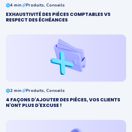
4 min
Produits, Conseils
EXHAUSTIVITÉ DES PIÈCES COMPTABLES VS
RESPECT DES ÉCHÉANCES
2 min
Produits, Conseils
4 FAÇONS D'AJOUTER DES PIÈCES, VOS CLIENTS
N'ONT PLUS D'EXCUSE !