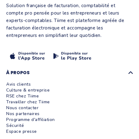
Solution française de facturation, comptabilité et
compte pro pensée pour les entrepreneurs et leurs
experts-comptables. Tiime est plateforme agréée de
facturation électronique et accompagne les
entrepreneurs en simplifiant leur quotidien.
À PROPOS
Avis clients
Culture & entreprise
RSE chez Tiime
Travailler chez Tiime
Nous contacter
Nos partenaires
Programme d'affiliation
Sécurité
Espace presse