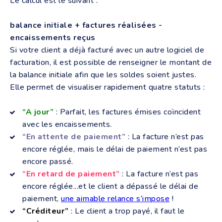
Le calcul est le suivant :
balance initiale + factures réalisées -
encaissements reçus
Si votre client a déjà facturé avec un autre logiciel de
facturation, il est possible de renseigner le montant de
la balance initiale afin que les soldes soient justes.
Elle permet de visualiser rapidement quatre statuts :
“A jour”
: Parfait, les factures émises coïncident
avec les encaissements.
“En attente de paiement”
: La facture n’est pas
encore réglée, mais le délai de paiement n’est pas
encore passé.
“En retard de paiement”
: La facture n’est pas
encore réglée...et le client a dépassé le délai de
paiement,
une aimable relance s’impose
!
“Créditeur”
: Le client a trop payé, il faut le